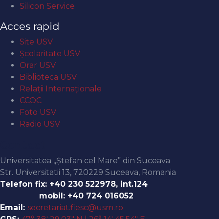
Silicon Service
Acces rapid
Site USV
Şcolaritate USV
Orar USV
Biblioteca USV
Relaţii Internaţionale
CCOC
Foto USV
Radio USV
Contact
Universitatea „Ștefan cel Mare” din Suceava
Str. Universitatii 13, 720229 Suceava, Romania
Telefon fix: +40 230 522978, int.124
mobil: +40 724 016052
Email:
secretariat.fiesc@usm.ro