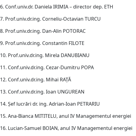
6. Conf.univ.dr. Daniela IRIMIA – director dep. ETH
7. Prof.univ.dr.ing. Corneliu-Octavian TURCU
8. Prof.univ.dr.ing. Dan-Alin POTORAC
9. Prof.univ.dr.ing. Constantin FILOTE
10. Prof.univ.dr.ing. Mirela DANUBIANU
11. Conf.univ.dr.ing. Cezar-Dumitru POPA
12. Conf.univ.dr.ing. Mihai RAȚĂ
13. Conf.univ.dr.ing. Ioan UNGUREAN
14. Şef lucrări dr. ing. Adrian-Ioan PETRARIU
15. Ana-Bianca MITITELU, anul IV Managementul energiei
16. Lucian-Samuel BOIAN, anul IV Managementul energiei