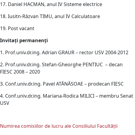
17. Daniel HACMAN, anul IV Sisteme electrice
18. Iusitn-Răzvan TIMU, anul IV Calculatoare
19. Post vacant
Invitaţi permanenţi
1. Prof.univ.dr.ing. Adrian GRAUR – rector USV 2004-2012
2. Prof.univ.dr.ing. Stefan-Gheorghe PENTIUC –
decan
FIESC 2008 – 2020
3. Conf.univ.dr.ing. Pavel ATĂNĂSOAE – prodecan FIESC
4. Conf.univ.dr.ing. Mariana-Rodica MILICI – membru Senat
USV
Numirea comisiilor de lucru ale Consiliului Facultăţii