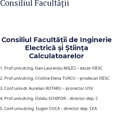
Consiliul Facultăţii
Consiliul Facultăţii de Inginerie
Electrică şi Ştiinţa
Calculatoarelor
1. Prof.univ.dr.ing. Dan-Laurenţiu MILICI – decan FIESC
2. Prof.univ.dr.ing. Cristina-Elena TURCU – prodecan FIESC
3. Conf.univ.dr. Aurelian ROTARU – prorector USV
4. Prof.univ.dr.ing. Ovidiu SCHIPOR – director dep. C
5. Conf.univ.dr.ing. Eugen COCA – director dep. CEA