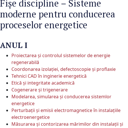
Fișe discipline – Sisteme
moderne pentru conducerea
proceselor energetice
ANUL I
Proiectarea și controlul sistemelor de energie
regenerabilă
Coordonarea izolației, defectoscopie și proflaxie
Tehnici CAD în inginerie energetică
Etică şi integritate academică
Cogenerare și trigenerare
Modelarea, simularea şi conducerea sistemlor
energetice
Perturbații și emisii electromagnetice în instalațiile
electroenergetice
Măsurarea și contorizarea mărimilor din instalații și