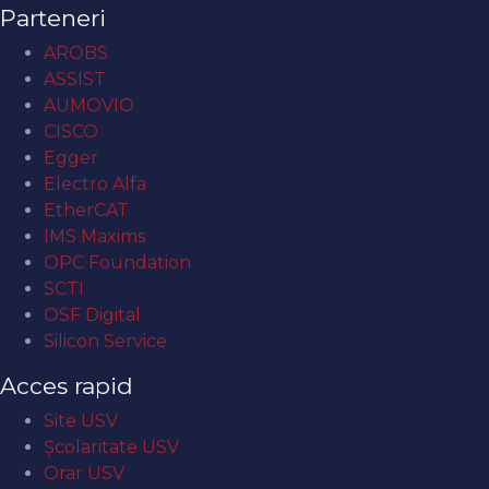
Parteneri
AROBS
ASSIST
AUMOVIO
CISCO
Egger
Electro Alfa
EtherCAT
IMS Maxims
OPC Foundation
SCTI
OSF Digital
Silicon Service
Acces rapid
Site USV
Şcolaritate USV
Orar USV