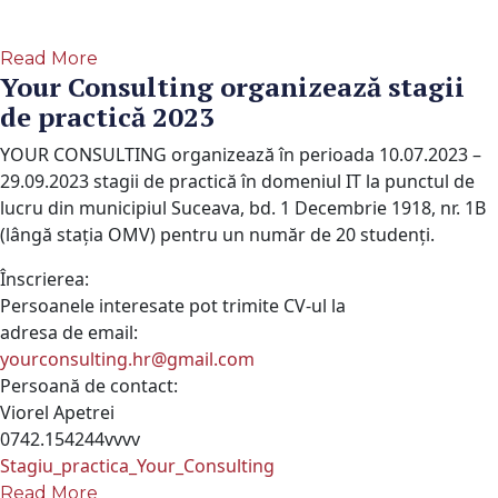
Read More
Your Consulting organizează stagii
de practică 2023
YOUR CONSULTING organizează în perioada 10.07.2023 –
29.09.2023 stagii de practică în domeniul IT la punctul de
lucru din municipiul Suceava, bd. 1 Decembrie 1918, nr. 1B
(lângă stația OMV) pentru un număr de 20 studenți.
Înscrierea:
Persoanele interesate pot trimite CV-ul la
adresa de email:
yourconsulting.hr@gmail.com
Persoană de contact:
Viorel Apetrei
0742.154244vvvv
Stagiu_practica_Your_Consulting
Read More