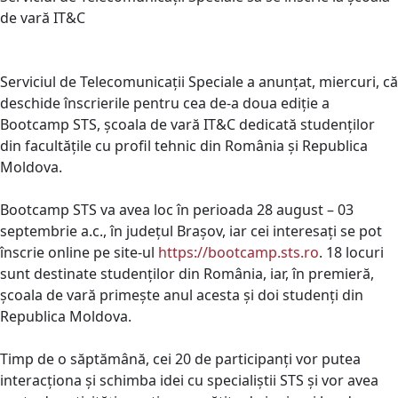
de vară IT&C
Serviciul de Telecomunicații Speciale a anunțat, miercuri, că
deschide înscrierile pentru cea de-a doua ediție a
Bootcamp STS, școala de vară IT&C dedicată studenților
din facultățile cu profil tehnic din România și Republica
Moldova.
Bootcamp STS va avea loc în perioada 28 august – 03
septembrie a.c., în județul Brașov, iar cei interesați se pot
înscrie online pe site-ul
https://bootcamp.sts.ro
. 18 locuri
sunt destinate studenților din România, iar, în premieră,
școala de vară primește anul acesta și doi studenți din
Republica Moldova.
Timp de o săptămână, cei 20 de participanți vor putea
interacționa și schimba idei cu specialiștii STS și vor avea