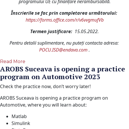
programului UE cu finanțare nerambursabilă.
Înscrierile se fac prin completarea următorului:
https://forms.office.com/r/v6vvgmufVb
Termen justificare:
15.05.2022.
Pentru detalii suplimentare, nu puteți contacta adresa:
POCU.ISD@endava.com
.
Read More
AROBS Suceava is opening a practice
program on Automotive 2023
Check the practice now, don’t worry later!
AROBS Suceava is opening a practice program on
Automotive, where you will learn about:
Matlab
Simulink