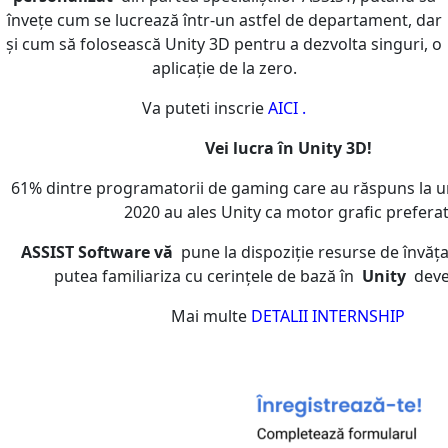
învețe cum se lucrează într-un astfel de departament, dar
și cum să folosească Unity 3D pentru a dezvolta singuri, o
aplicație de la zero.
Va puteti inscrie
AICI
.
Vei lucra în Unity 3D!
61% dintre programatorii de gaming care au răspuns la u
2020 au ales Unity ca motor grafic preferat
ASSIST Software vă
pune la dispoziție resurse de învăț
putea familiariza cu cerințele de bază în
Unity
deve
Mai multe
DETALII INTERNSHIP