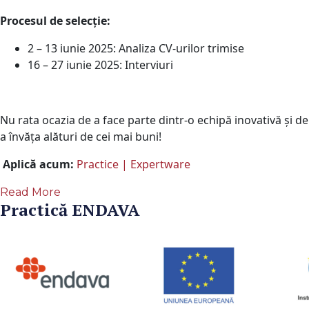
Procesul de selecție:
2 – 13 iunie 2025: Analiza CV-urilor trimise
16 – 27 iunie 2025: Interviuri
Nu rata ocazia de a face parte dintr-o echipă inovativă și de
a învăța alături de cei mai buni!
Aplică acum:
Practice | Expertware
Read More
Practică ENDAVA