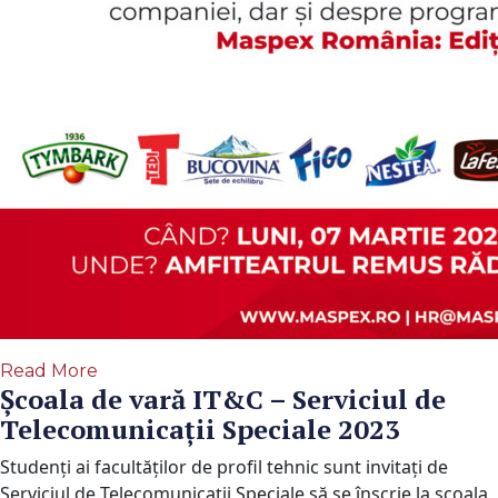
Read More
Școala de vară IT&C – Serviciul de
Telecomunicații Speciale 2023
Studenți ai facultăților de profil tehnic sunt invitați de
Serviciul de Telecomunicații Speciale să se înscrie la școala