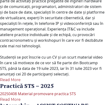
parte de activități practice pregătite de ingineri hardware
și de comunicații, programatori, administratori de sistem
și de baze de date, specialiști în centre de date și platforme
de virtualizare, experți în securitate cibernetică, dar și
specialiști în rețele, în telefonie IP și videoconferință sau în
management operațional. Experiența IT&C va include
ateliere practice individuale și de echipă, cu provocări
contracronometru și workshopuri în care vor fi dezbătute
cele mai noi tehnologii.
Studenții se pot înscrie cu un CV și un scurt material video
în care să motiveze de ce vor să fie parte din Bootcamp
STS, până la data de 19 iulie 2023, iar în 31 iulie 2023 vor fi
anunțați cei 20 de participanți selectați.
Read More
Practică STS – 2025
20250408 Material promovare practica STS
Read More