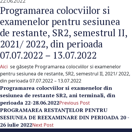
22.06.2022
Programarea colocviilor si
examenelor pentru sesiunea
de restante, SR2, semestrul II,
2021/ 2022, din perioada
07.07.2022 – 13.07.2022
A
ici
se găsește Programarea colocviilor si examenelor
pentru sesiunea de restante, SR2, semestrul II, 2021/ 2022,
din perioada 07.07.2022 – 13.07.2022
Programarea colocviilor si examenelor din
sesiunea de restante SR2, ani terminali, din
perioada 22-28.06.2022
Previous Post
PROGRAMAREA RESTANȚELOR PENTRU
SESIUNEA DE REEXAMINARE DIN PERIOADA 20 -
26 iulie 2022
Next Post