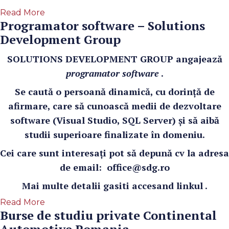
Read More
Programator software – Solutions
Development Group
SOLUTIONS DEVELOPMENT GROUP angajează
programator software
.
Se caută o persoană dinamică, cu dorință de
afirmare, care să cunoască medii de dezvoltare
software (Visual Studio, SQL Server) și să aibă
studii superioare finalizate în domeniu.
Cei care sunt interesați pot să depună cv la adresa
de email:
office@sdg.ro
Mai multe detalii gasiti accesand
linkul
.
Read More
Burse de studiu private Continental