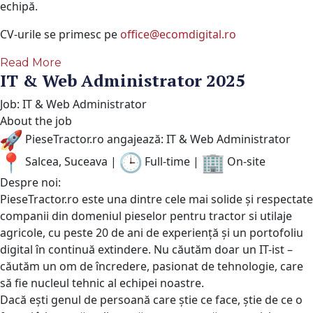
echipă.
CV-urile se primesc pe
office@ecomdigital.ro
Read More
IT & Web Administrator 2025
Job: IT & Web Administrator
About the job
PieseTractor.ro angajează: IT & Web Administrator
Salcea, Suceava |
Full-time |
On-site
Despre noi:
PieseTractor.ro este una dintre cele mai solide și respectate
companii din domeniul pieselor pentru tractor si utilaje
agricole, cu peste 20 de ani de experiență și un portofoliu
digital în continuă extindere. Nu căutăm doar un IT-ist –
căutăm un om de încredere, pasionat de tehnologie, care
să fie nucleul tehnic al echipei noastre.
Dacă ești genul de persoană care știe ce face, știe de ce o