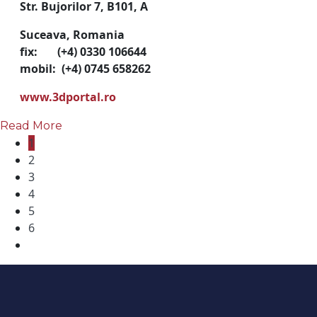
Str. Bujorilor 7, B101, A
Suceava, Romania
fix: (+4) 0330 106644
mobil: (+4) 0745 658262
www.3dportal.ro
Read More
1
2
3
4
5
6