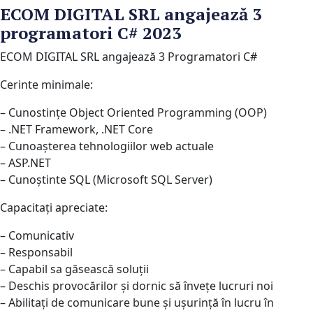
ECOM DIGITAL SRL angajează 3
programatori C# 2023
ECOM DIGITAL SRL angajează 3 Programatori C#
Cerinte minimale:
– Cunostințe Object Oriented Programming (OOP)
– .NET Framework, .NET Core
– Cunoașterea tehnologiilor web actuale
– ASP.NET
– Cunoștinte SQL (Microsoft SQL Server)
Capacitați apreciate:
– Comunicativ
– Responsabil
– Capabil sa găsească soluții
– Deschis provocărilor și dornic să învețe lucruri noi
– Abilitați de comunicare bune și ușurință în lucru în