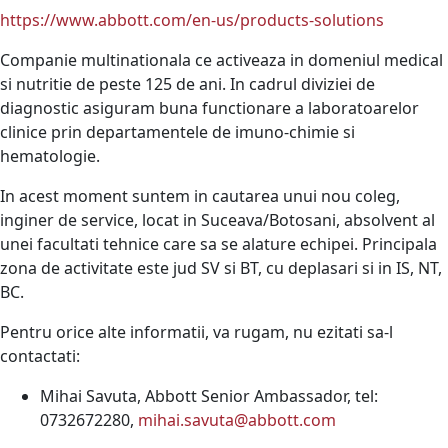
https://www.abbott.com/en-us/products-solutions
Companie multinationala ce activeaza in domeniul medical
si nutritie de peste 125 de ani. In cadrul diviziei de
diagnostic asiguram buna functionare a laboratoarelor
clinice prin departamentele de imuno-chimie si
hematologie.
In acest moment suntem in cautarea unui nou coleg,
inginer de service, locat in Suceava/Botosani, absolvent al
unei facultati tehnice care sa se alature echipei. Principala
zona de activitate este jud SV si BT, cu deplasari si in IS, NT,
BC.
Pentru orice alte informatii, va rugam, nu ezitati sa-l
contactati:
Mihai Savuta, Abbott Senior Ambassador, tel:
0732672280,
mihai.savuta@abbott.com