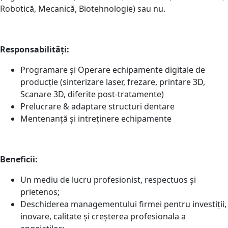
Robotică, Mecanică, Biotehnologie) sau nu.
Responsabilități:
Programare și Operare echipamente digitale de
producție (sinterizare laser, frezare, printare 3D,
Scanare 3D, diferite post-tratamente)
Prelucrare & adaptare structuri dentare
Mentenanță și intreținere echipamente
Beneficii:
Un mediu de lucru profesionist, respectuos și
prietenos;
Deschiderea managementului firmei pentru investiții,
inovare, calitate și creșterea profesionala a