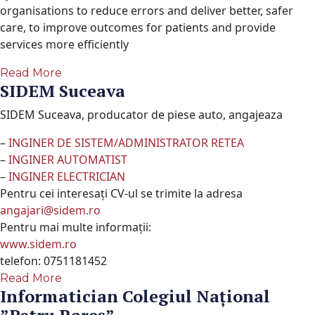
organisations to reduce errors and deliver better, safer
care, to improve outcomes for patients and provide
services more efficiently
Read More
SIDEM Suceava
SIDEM Suceava, producator de piese auto, angajeaza
–
INGINER DE SISTEM/ADMINISTRATOR RETEA
–
INGINER AUTOMATIST
–
INGINER ELECTRICIAN
Pentru cei interesați CV-ul se trimite la adresa
angajari@sidem.ro
Pentru mai multe informații:
www.sidem.ro
telefon: 0751181452
Read More
Informatician Colegiul Naţional