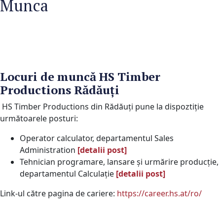
Munca
Locuri de muncă HS Timber
Productions Rădăuți
HS Timber Productions din Rădăuți pune la dispoztiţie
următoarele posturi:
Operator calculator, departamentul Sales
Administration
[detalii post]
Tehnician programare, lansare și urmărire producție,
departamentul Calculație
[detalii post]
Link-ul către pagina de cariere:
https://career.hs.at/ro/