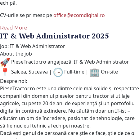
echipă.
CV-urile se primesc pe
office@ecomdigital.ro
Read More
IT & Web Administrator 2025
Job: IT & Web Administrator
About the job
PieseTractor.ro angajează: IT & Web Administrator
Salcea, Suceava |
Full-time |
On-site
Despre noi:
PieseTractor.ro este una dintre cele mai solide și respectate
companii din domeniul pieselor pentru tractor si utilaje
agricole, cu peste 20 de ani de experiență și un portofoliu
digital în continuă extindere. Nu căutăm doar un IT-ist –
căutăm un om de încredere, pasionat de tehnologie, care
să fie nucleul tehnic al echipei noastre.
Dacă ești genul de persoană care știe ce face, știe de ce o