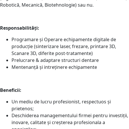
Robotică, Mecanică, Biotehnologie) sau nu.
Responsabilități:
Programare și Operare echipamente digitale de
producție (sinterizare laser, frezare, printare 3D,
Scanare 3D, diferite post-tratamente)
Prelucrare & adaptare structuri dentare
Mentenanță și intreținere echipamente
Beneficii:
Un mediu de lucru profesionist, respectuos și
prietenos;
Deschiderea managementului firmei pentru investiții,
inovare, calitate și creșterea profesionala a