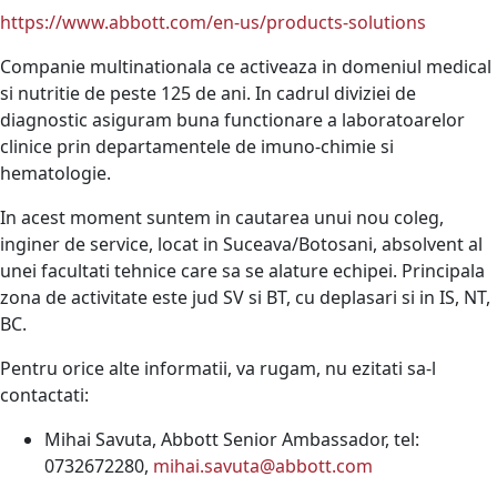
https://www.abbott.com/en-us/products-solutions
Companie multinationala ce activeaza in domeniul medical
si nutritie de peste 125 de ani. In cadrul diviziei de
diagnostic asiguram buna functionare a laboratoarelor
clinice prin departamentele de imuno-chimie si
hematologie.
In acest moment suntem in cautarea unui nou coleg,
inginer de service, locat in Suceava/Botosani, absolvent al
unei facultati tehnice care sa se alature echipei. Principala
zona de activitate este jud SV si BT, cu deplasari si in IS, NT,
BC.
Pentru orice alte informatii, va rugam, nu ezitati sa-l
contactati:
Mihai Savuta, Abbott Senior Ambassador, tel:
0732672280,
mihai.savuta@abbott.com