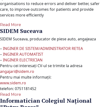
organisations to reduce errors and deliver better, safer
care, to improve outcomes for patients and provide
services more efficiently
Read More
SIDEM Suceava
SIDEM Suceava, producator de piese auto, angajeaza
–
INGINER DE SISTEM/ADMINISTRATOR RETEA
–
INGINER AUTOMATIST
–
INGINER ELECTRICIAN
Pentru cei interesați CV-ul se trimite la adresa
angajari@sidem.ro
Pentru mai multe informații:
www.sidem.ro
telefon: 0751181452
Read More
Informatician Colegiul Naţional