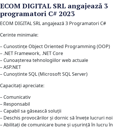
ECOM DIGITAL SRL angajează 3
programatori C# 2023
ECOM DIGITAL SRL angajează 3 Programatori C#
Cerinte minimale:
– Cunostințe Object Oriented Programming (OOP)
– .NET Framework, .NET Core
– Cunoașterea tehnologiilor web actuale
– ASP.NET
– Cunoștinte SQL (Microsoft SQL Server)
Capacitați apreciate:
– Comunicativ
– Responsabil
– Capabil sa găsească soluții
– Deschis provocărilor și dornic să învețe lucruri noi
– Abilitați de comunicare bune și ușurință în lucru în