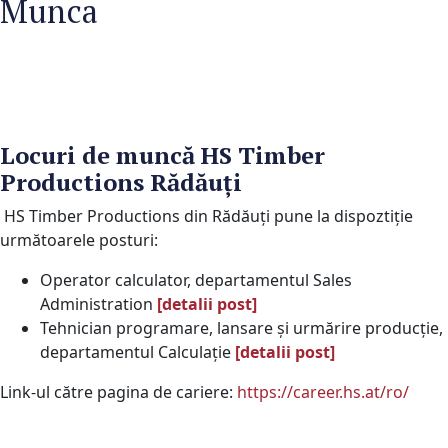
Munca
Locuri de muncă HS Timber
Productions Rădăuți
HS Timber Productions din Rădăuți pune la dispoztiţie
următoarele posturi:
Operator calculator, departamentul Sales
Administration
[detalii post]
Tehnician programare, lansare și urmărire producție,
departamentul Calculație
[detalii post]
Link-ul către pagina de cariere:
https://career.hs.at/ro/