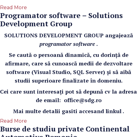
Read More
Programator software – Solutions
Development Group
SOLUTIONS DEVELOPMENT GROUP angajează
programator software
.
Se caută o persoană dinamică, cu dorință de
afirmare, care să cunoască medii de dezvoltare
software (Visual Studio, SQL Server) și să aibă
studii superioare finalizate în domeniu.
Cei care sunt interesați pot să depună cv la adresa
de email:
office@sdg.ro
Mai multe detalii gasiti accesand
linkul
.
Read More
Burse de studiu private Continental