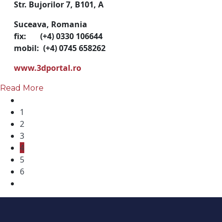
Str. Bujorilor 7, B101, A
Suceava, Romania
fix: (+4) 0330 106644
mobil: (+4) 0745 658262
www.3dportal.ro
Read More
1
2
3
4
5
6