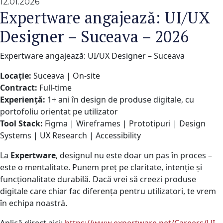
12.01.2026
Expertware angajează: UI/UX
Designer – Suceava – 2026
Expertware angajează: UI/UX Designer – Suceava
Locație:
Suceava | On-site
Contract:
Full-time
Experiență:
1+ ani în design de produse digitale, cu
portofoliu orientat pe utilizator
Tool Stack:
Figma | Wireframes | Prototipuri | Design
Systems | UX Research | Accessibility
La
Expertware
, designul nu este doar un pas în proces –
este o mentalitate. Punem preț pe claritate, intenție și
funcționalitate durabilă. Dacă vrei să creezi produse
digitale care chiar fac diferența pentru utilizatori, te vrem
în echipa noastră.